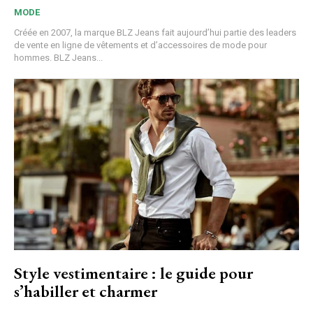
MODE
Créée en 2007, la marque BLZ Jeans fait aujourd’hui partie des leaders
de vente en ligne de vêtements et d’accessoires de mode pour
hommes. BLZ Jeans...
Style vestimentaire : le guide pour
s’habiller et charmer