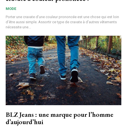
MODE
Porter une cravate d’une couleur prononcée est une chose qui est loin
d’être aussi simple. Assortir ce type de cravate à d'autres vêtements
nécessite une...
BLZ Jeans : une marque pour l’homme
d’aujourd’hui