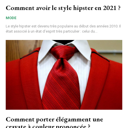
Comment avoir le style hipster en 2021 ?
MODE
Le style hipster est devenu très populaire au début des années 2010. Il
était associé à un état d’esprit très particulier : celui du...
Comment porter élégamment une
cravate à couleur prononcée ?