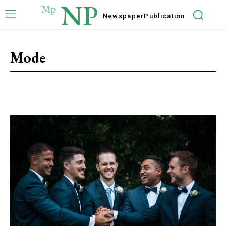
NP
Newspaper
Publication
Mode