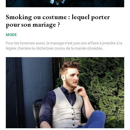
Smoking ou costume : lequel porter
pour son mariage ?
MODE
Pour les hommes aussi, le mariage n’est pas une affaire à prendre à la
légère. Derrière le cliché bien connu de la mariée obsédée...