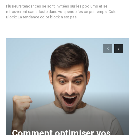
Plusieurs tendances se sont invitées sur les podiums et se
retrouveront sans doute dans vos penderies ce printemps. Color
Block: La tendance color block n’est pas...
Comment optimiser vos