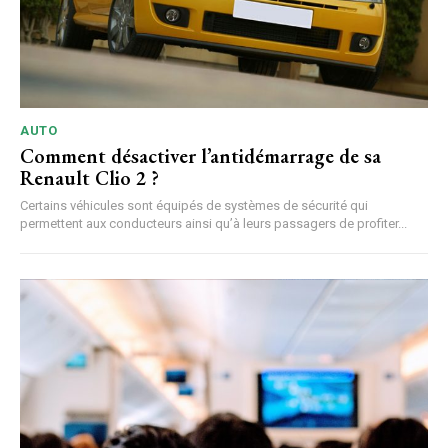
AUTO
Comment désactiver l’antidémarrage de sa
Renault Clio 2 ?
Certains véhicules sont équipés de systèmes de sécurité qui
permettent aux conducteurs ainsi qu’à leurs passagers de profiter...