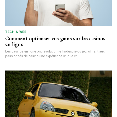
TECH & WEB
Comment optimiser vos gains sur les casinos
en ligne
Les casinos en ligne ont révolutionné l'industrie du jeu, offrant aux
passionnés de casino une expérience unique et...